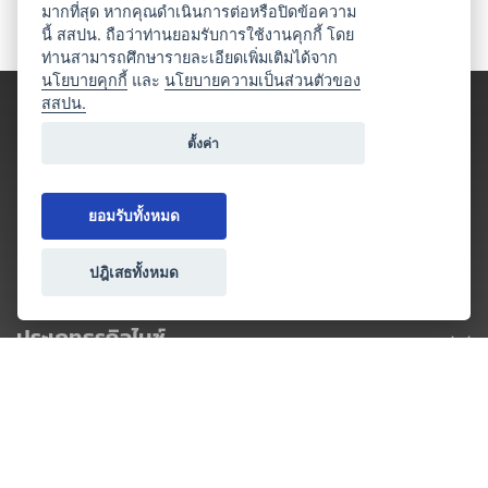
มากที่สุด หากคุณดำเนินการต่อหรือปิดข้อความ
นี้ สสปน. ถือว่าท่านยอมรับการใช้งานคุกกี้ โดย
ท่านสามารถศึกษารายละเอียดเพิ่มเติมได้จาก
นโยบายคุกกี้
และ
นโยบายความเป็นส่วนตัวของ
สสปน.
ตั้งค่า
ยอมรับทั้งหมด
ปฎิเสธทั้งหมด
ประเภทธุรกิจไมซ์
โปรโมชัน & แคมเปญ
ไมซ์อัปเดต