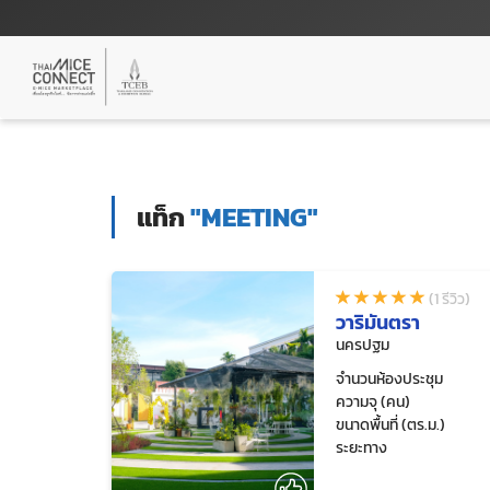
แท็ก
"MEETING"
(1 รีวิว)
วาริมันตรา
นครปฐม
จำนวนห้องประชุม
ความจุ (คน)
ขนาดพื้นที่ (ตร.ม.)
ระยะทาง