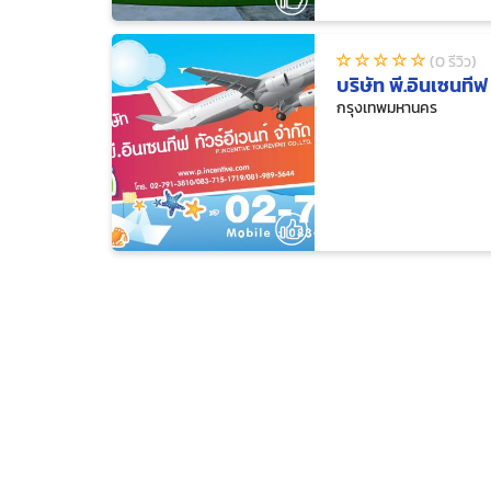
(0 รีวิว)
บริษัท พี.อินเซนทีฟ 
กรุงเทพมหานคร