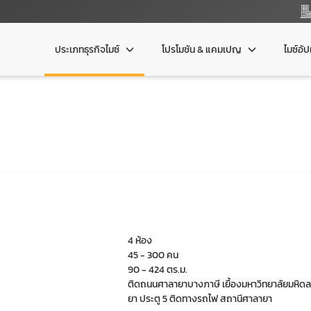
ประเภทธุรกิจไมซ์
โปรโมชัน & แคมเปญ
ไมซ์อั
4 ห้อง
45 - 300 คน
90 - 424 ตร.ม.
ติดถนนศาลายาบางภาษี เยื้องมหาวิทยาลัยมหิด
ยา ประตู 5 ติดทางรถไฟ สถานีศาลายา