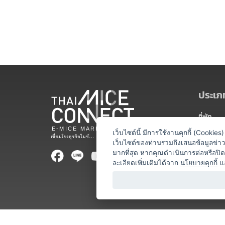
ประเภท
ที่พัก
สถานที่จ
เว็บไซต์นี้ มีการใช้งานคุกกี้ (Cooki
เว็บไซต์ของท่านรวมถึงเสนอข้อมูลข่
ท่องเที่ยว
มากที่สุด หากคุณดำเนินการต่อหรือปิ
ละเอียดเพิ่มเติมได้จาก
นโยบายคุกกี้
แ
ออแกไนเซ
อาหารและเ
บริการสำ
วิทยากร