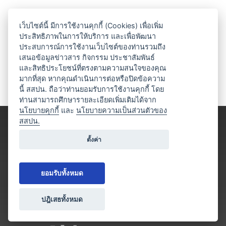
เว็บไซต์นี้ มีการใช้งานคุกกี้ (Cookies) เพื่อเพิ่ม
ประสิทธิภาพในการให้บริการ และเพื่อพัฒนา
ประสบการณ์การใช้งานเว็บไซต์ของท่านรวมถึง
เสนอข้อมูลข่าวสาร กิจกรรม ประชาสัมพันธ์
และสิทธิประโยชน์ที่ตรงตามความสนใจของคุณ
มากที่สุด หากคุณดำเนินการต่อหรือปิดข้อความ
นี้ สสปน. ถือว่าท่านยอมรับการใช้งานคุกกี้ โดย
ท่านสามารถศึกษารายละเอียดเพิ่มเติมได้จาก
นโยบายคุกกี้
และ
นโยบายความเป็นส่วนตัวของ
สสปน.
ตั้งค่า
ยอมรับทั้งหมด
ปฎิเสธทั้งหมด