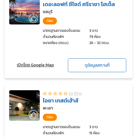
เดอะลอฟท์ ซีไซด์ ศรีราชา โฮเต็ล
ชลบุรี
ที่พัก
มาตรฐานดาวของโรงแรม
3 ดาว
จำนวนห้องพัก
79 ห้อง
ขนาดห้อง (ตร.ม.)
26 - 32 ตร.ม.
เปิดโดย Google Map
ดูข้อมูลสถานที่
(0 รีวิว)
ไอยา เกสต์เฮ้าส์
พะเยา
ที่พัก
มาตรฐานดาวของโรงแรม
3 ดาว
จำนวนห้องพัก
15 ห้อง