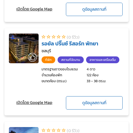
เปิดโดย Google Map
ดูข้อมูลสถานที่
(0 รีวิว)
รอยัล ปริ๊นซ์ รีสอร์ท พัทยา
ชลบุรี
ที่พัก
สถานที่จัดงาน
อาหารและเครื่องดื่ม
มาตรฐานดาวของโรงแรม
4 ดาว
จำนวนห้องพัก
122 ห้อง
ขนาดห้อง (ตร.ม.)
33 - 38 ตร.ม.
เปิดโดย Google Map
ดูข้อมูลสถานที่
(0 รีวิว)