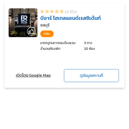
(0 รีวิว)
บีอาร์ โฮเทลแอนด์เรสซิเด้นท์
ชลบุรี
ที่พัก
มาตรฐานดาวของโรงแรม
3 ดาว
จำนวนห้องพัก
20 ห้อง
เปิดโดย Google Map
ดูข้อมูลสถานที่