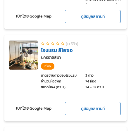
ห้าง Central นครราชสีมา
เปิดโดย Google Map
ดูข้อมูลสถานที่
(0 รีวิว)
โรงแรม ลีโอซอ
นครราชสีมา
ที่พัก
มาตรฐานดาวของโรงแรม
3 ดาว
จำนวนห้องพัก
74 ห้อง
ขนาดห้อง (ตร.ม.)
24 - 32 ตร.ม.
เปิดโดย Google Map
ดูข้อมูลสถานที่