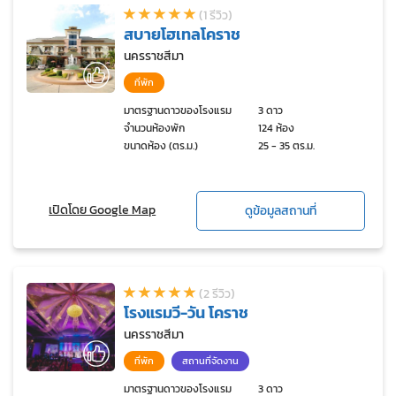
(1 รีวิว)
สบายโฮเทลโคราช
นครราชสีมา
ที่พัก
มาตรฐานดาวของโรงแรม
3 ดาว
จำนวนห้องพัก
124 ห้อง
ขนาดห้อง (ตร.ม.)
25 - 35 ตร.ม.
เปิดโดย Google Map
ดูข้อมูลสถานที่
(2 รีวิว)
โรงแรมวี-วัน โคราช
นครราชสีมา
ที่พัก
สถานที่จัดงาน
มาตรฐานดาวของโรงแรม
3 ดาว