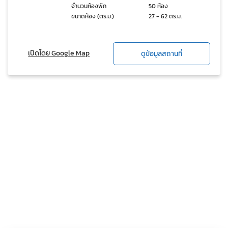
จำนวนห้องพัก
50 ห้อง
ขนาดห้อง (ตร.ม.)
27 - 62 ตร.ม.
เปิดโดย Google Map
ดูข้อมูลสถานที่