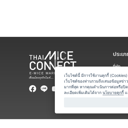
ประเภท
ที่พัก
สถานที่จ
เว็บไซต์นี้ มีการใช้งานคุกกี้ (Cooki
เว็บไซต์ของท่านรวมถึงเสนอข้อมูลข่
ท่องเที่ยว
มากที่สุด หากคุณดำเนินการต่อหรือปิ
ละเอียดเพิ่มเติมได้จาก
นโยบายคุกกี้
แ
ออแกไนเซ
อาหารและเ
บริการสำ
วิทยากร