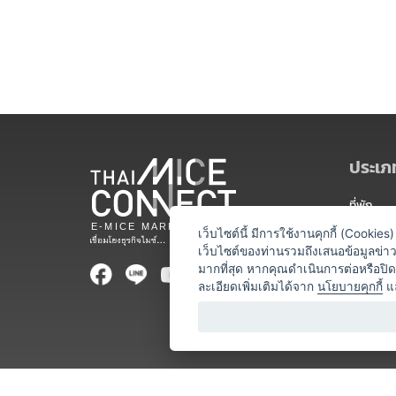
ประเภท
ที่พัก
สถานที่จ
เว็บไซต์นี้ มีการใช้งานคุกกี้ (Cooki
เว็บไซต์ของท่านรวมถึงเสนอข้อมูลข่
ท่องเที่ยว
มากที่สุด หากคุณดำเนินการต่อหรือปิ
ละเอียดเพิ่มเติมได้จาก
นโยบายคุกกี้
แ
ออแกไนเซ
อาหารและเ
บริการสำ
วิทยากร