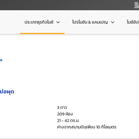
ประเภทธุรกิจไมซ์
โปรโมชัน & แคมเปญ
ไมซ์อั
"
บ่อผุด
3 ดาว
209 ห้อง
21 - 42 ตร.ม.
ห่างจากสนามบินเพียง 10 กิโลเมตร