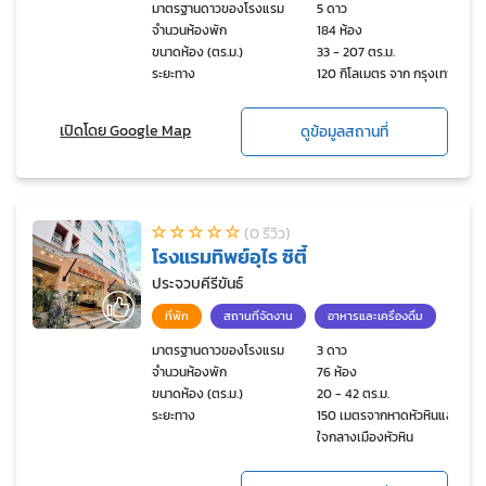
มาตรฐานดาวของโรงแรม
5 ดาว
จำนวนห้องพัก
184 ห้อง
ขนาดห้อง (ตร.ม.)
33 - 207 ตร.ม.
ระยะทาง
120 กิโลเมตร จาก กรุงเทพฯ
เปิดโดย Google Map
ดูข้อมูลสถานที่
(0 รีวิว)
โรงแรมทิพย์อุไร ซิตี้
ประจวบคีรีขันธ์
ที่พัก
สถานที่จัดงาน
อาหารและเครื่องดื่ม
มาตรฐานดาวของโรงแรม
3 ดาว
จำนวนห้องพัก
76 ห้อง
ขนาดห้อง (ตร.ม.)
20 - 42 ตร.ม.
ระยะทาง
150 เมตรจากหาดหัวหินและ
ใจกลางเมืองหัวหิน