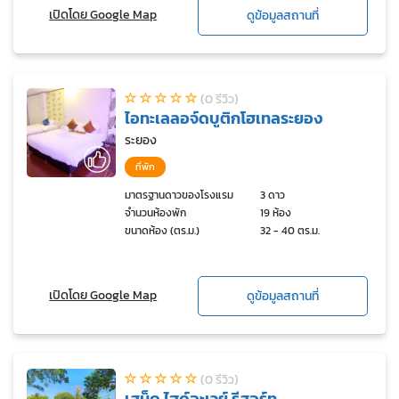
เปิดโดย Google Map
ดูข้อมูลสถานที่
(0 รีวิว)
ไอทะเลลอจ์ดบูติกโฮเทลระยอง
ระยอง
ที่พัก
มาตรฐานดาวของโรงแรม
3 ดาว
จำนวนห้องพัก
19 ห้อง
ขนาดห้อง (ตร.ม.)
32 - 40 ตร.ม.
เปิดโดย Google Map
ดูข้อมูลสถานที่
(0 รีวิว)
เสม็ด ไฮด์อะเวย์ รีสอร์ท