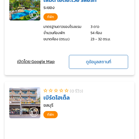
ระยอง
ที่พัก
มาตรฐานดาวของโรงแรม
3 ดาว
จำนวนห้องพัก
54 ห้อง
ขนาดห้อง (ตร.ม.)
23 - 32 ตร.ม.
เปิดโดย Google Map
ดูข้อมูลสถานที่
(0 รีวิว)
เบิร์ดโฮเต็ล
ชลบุรี
ที่พัก