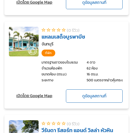
เปิดโดย Google Map
ดูข้อมูลสถานที่
(0 รีวิว)
แหลมเสด็จบูรพาบีช
จันทบุรี
ที่พัก
มาตรฐานดาวของโรงแรม
4 ดาว
จำนวนห้องพัก
62 ห้อง
ขนาดห้อง (ตร.ม.)
16 ตร.ม.
ระยะทาง
500 เมตรจากอ่าวคุ้งกระเบน
เปิดโดย Google Map
ดูข้อมูลสถานที่
(0 รีวิว)
วีรันดา รีสอร์ท แอนด์ วิลล่า หัวหิน