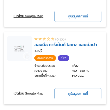
เปิดโดย Google Map
ดูข้อมูลสถานที่
(0 รีวิว)
ลองบีช การ์เด้นท์ โฮเทล แอนด์สปา
ชลบุรี
สถานที่จัดงาน
ที่พัก
จำนวนห้องประชุม
1 ห้อง
ความจุ (คน)
450 - 650 คน
ขนาดพื้นที่ (ตร.ม.)
540 ตร.ม.
เปิดโดย Google Map
ดูข้อมูลสถานที่