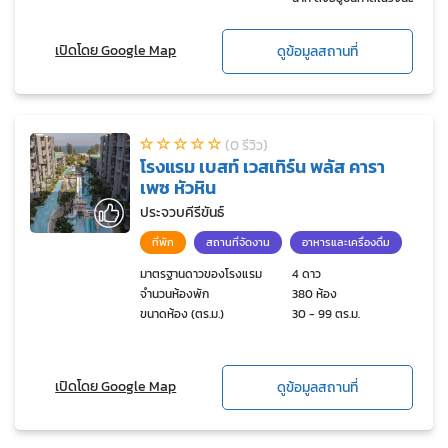
เปิดโดย Google Map
ดูข้อมูลสถานที่
(0 รีวิว)
โรงแรม เบสท์ เวสเทิร์น พลัส คารา
เพซ หัวหิน
ประจวบคีรีขันธ์
ที่พัก
สถานที่จัดงาน
อาหารและเครื่องดื่ม
มาตรฐานดาวของโรงแรม
4 ดาว
จำนวนห้องพัก
380 ห้อง
ขนาดห้อง (ตร.ม.)
30 - 99 ตร.ม.
เปิดโดย Google Map
ดูข้อมูลสถานที่