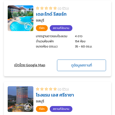
(0 รีวิว)
เดอะไทด์ รีสอร์ท
ชลบุรี
ที่พัก
สถานที่จัดงาน
มาตรฐานดาวของโรงแรม
4 ดาว
จำนวนห้องพัก
154 ห้อง
ขนาดห้อง (ตร.ม.)
35 - 60 ตร.ม.
เปิดโดย Google Map
ดูข้อมูลสถานที่
(0 รีวิว)
โรงแรม เอส ศรีราชา
ชลบุรี
ที่พัก
สถานที่จัดงาน