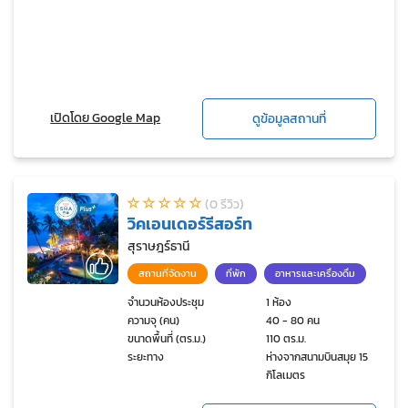
เปิดโดย Google Map
ดูข้อมูลสถานที่
(0 รีวิว)
วิคเอนเดอร์รีสอร์ท
สุราษฎร์ธานี
สถานที่จัดงาน
ที่พัก
อาหารและเครื่องดื่ม
จำนวนห้องประชุม
1 ห้อง
ความจุ (คน)
40 - 80 คน
ขนาดพื้นที่ (ตร.ม.)
110 ตร.ม.
ระยะทาง
ห่างจากสนามบินสมุย 15
กิโลเมตร