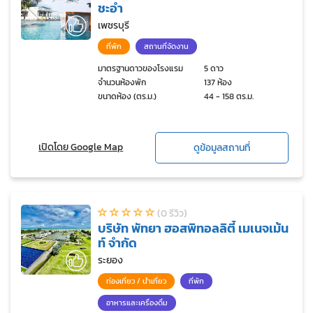
ชะอำ
เพชรบุรี
ที่พัก
สถานที่จัดงาน
มาตรฐานดาวของโรงแรม
5 ดาว
จำนวนห้องพัก
137 ห้อง
ขนาดห้อง (ตร.ม.)
44 - 158 ตร.ม.
เปิดโดย Google Map
ดูข้อมูลสถานที่
(0 รีวิว)
บริษัท พัทยา ฮอสพิทอลลิตี้ เมเนจเม้น
ท์ จำกัด
ระยอง
ท่องเที่ยว / นำเที่ยว
ที่พัก
อาหารและเครื่องดื่ม