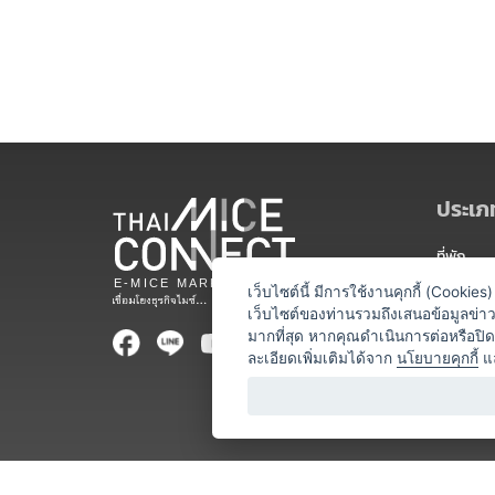
ประเภท
ที่พัก
สถานที่จ
เว็บไซต์นี้ มีการใช้งานคุกกี้ (Cooki
เว็บไซต์ของท่านรวมถึงเสนอข้อมูลข่
ท่องเที่ยว
มากที่สุด หากคุณดำเนินการต่อหรือปิ
ละเอียดเพิ่มเติมได้จาก
นโยบายคุกกี้
แ
ออแกไนเซ
อาหารและเ
บริการสำ
วิทยากร