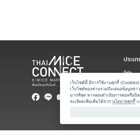
ประเภท
ที่พัก
สถานที่จ
เว็บไซต์นี้ มีการใช้งานคุกกี้ (Cooki
เว็บไซต์ของท่านรวมถึงเสนอข้อมูลข่
ท่องเที่ยว
มากที่สุด หากคุณดำเนินการต่อหรือปิ
ละเอียดเพิ่มเติมได้จาก
นโยบายคุกกี้
แ
ออแกไนเซ
อาหารและเ
บริการสำ
วิทยากร