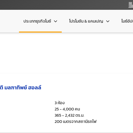
ประเภทธุรกิจไมซ์
โปรโมชัน & แคมเปญ
ไมซ์อั
ติ มลฑาทิพย์ ฮอลล์
3 ห้อง
25 - 4,000 คน
365 - 2,432 ตร.ม.
200 เมตรจากสถานีรถไฟ