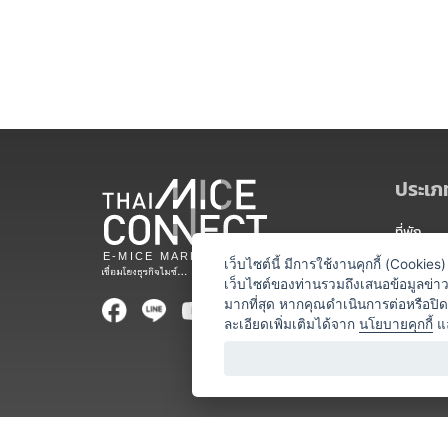
ประเภท
ที่พัก
สถานที่จ
เว็บไซต์นี้ มีการใช้งานคุกกี้ (Cooki
เว็บไซต์ของท่านรวมถึงเสนอข้อมูลข่
ท่องเที่ยว
มากที่สุด หากคุณดำเนินการต่อหรือปิ
ละเอียดเพิ่มเติมได้จาก
นโยบายคุกกี้
แ
ออแกไนเซ
อาหารและเ
บริการสำ
วิทยากร