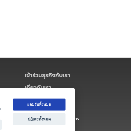
เข้าร่วมธุรกิจกับเรา
เกี่ยวกับเรา
เกี่ยวกับ Thai MICE Connect
ยอมรับทั้งหมด
นโยบายความเป็นส่วนตัว
ย
ข้อตกลง และเงื่อนไขการใช้บริการ
ปฎิเสธทั้งหมด