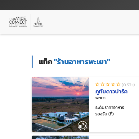
แท็ก
"ร้านอาหารพะเยา"
(0 รีวิว)
ภูทับดาวปาร์ค
พะเยา
ระดับราคาอาหาร
รองรับ (ที่)