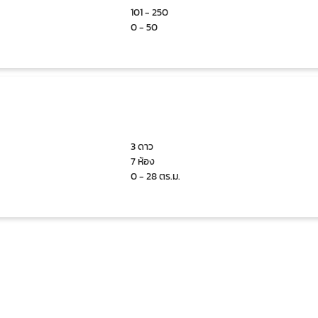
101 - 250
0 - 50
3 ดาว
7 ห้อง
0 - 28 ตร.ม.