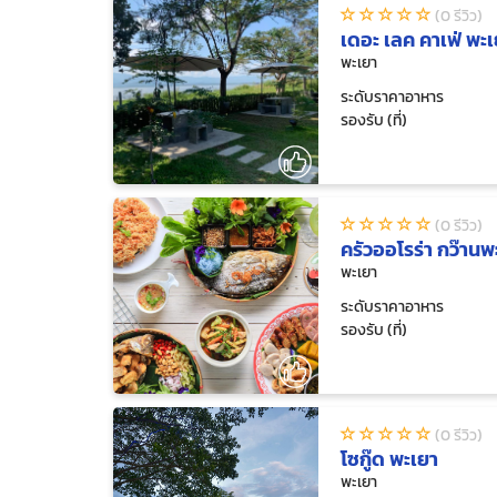
(0 รีวิว)
เดอะ เลค คาเฟ่ พะ
พะเยา
ระดับราคาอาหาร
รองรับ (ที่)
(0 รีวิว)
ครัวออโรร่า กว๊านพ
พะเยา
ระดับราคาอาหาร
รองรับ (ที่)
(0 รีวิว)
โซกู๊ด พะเยา
พะเยา