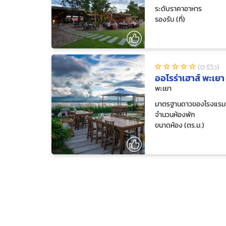
ระดับราคาอาหาร
รองรับ (ที่)
(0 รีวิว)
ออโรร่าเฮาส์ พะเยา
พะเยา
มาตรฐานดาวของโรงแรม
จำนวนห้องพัก
ขนาดห้อง (ตร.ม.)