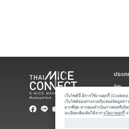
ประเภท
ที่พัก
สถานที่จ
เว็บไซต์นี้ มีการใช้งานคุกกี้ (Cooki
เว็บไซต์ของท่านรวมถึงเสนอข้อมูลข่
ท่องเที่ยว
มากที่สุด หากคุณดำเนินการต่อหรือปิ
ละเอียดเพิ่มเติมได้จาก
นโยบายคุกกี้
แ
ออแกไนเซ
อาหารและเ