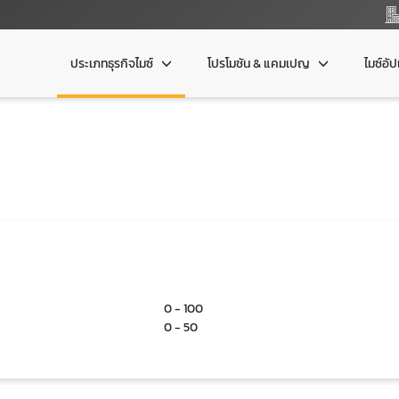
ประเภทธุรกิจไมซ์
โปรโมชัน & แคมเปญ
ไมซ์อั
0 - 100
0 - 50