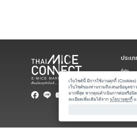
ประเภท
ที่พัก
สถานที่จ
เว็บไซต์นี้ มีการใช้งานคุกกี้ (Cooki
เว็บไซต์ของท่านรวมถึงเสนอข้อมูลข่
ท่องเที่ยว
มากที่สุด หากคุณดำเนินการต่อหรือปิ
ละเอียดเพิ่มเติมได้จาก
นโยบายคุกกี้
แ
ออแกไนเซ
อาหารและเ
บริการสำ
วิทยากร