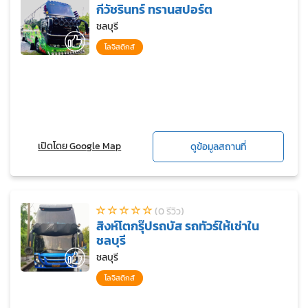
กีวัชรินทร์ ทรานสปอร์ต
ชลบุรี
โลจิสติกส์
เปิดโดย Google Map
ดูข้อมูลสถานที่
(0 รีวิว)
สิงห์โตกรุ๊ปรถบัส รถทัวร์ให้เช่าใน
ชลบุรี
ชลบุรี
โลจิสติกส์