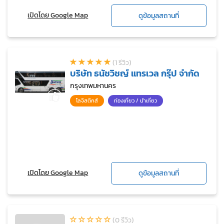
เปิดโดย Google Map
ดูข้อมูลสถานที่
(1 รีวิว)
บริษัท ธนัชวิชญ์ แทรเวล กรุ๊ป จำกัด
กรุงเทพมหานคร
โลจิสติกส์
ท่องเที่ยว / นำเที่ยว
เปิดโดย Google Map
ดูข้อมูลสถานที่
(0 รีวิว)