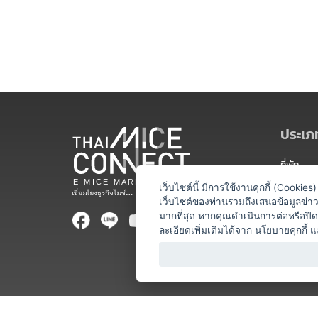
ประเภท
ที่พัก
สถานที่จ
เว็บไซต์นี้ มีการใช้งานคุกกี้ (Cooki
เว็บไซต์ของท่านรวมถึงเสนอข้อมูลข่
ท่องเที่ยว
มากที่สุด หากคุณดำเนินการต่อหรือปิ
ละเอียดเพิ่มเติมได้จาก
นโยบายคุกกี้
แ
ออแกไนเซ
อาหารและเ
บริการสำ
วิทยากร