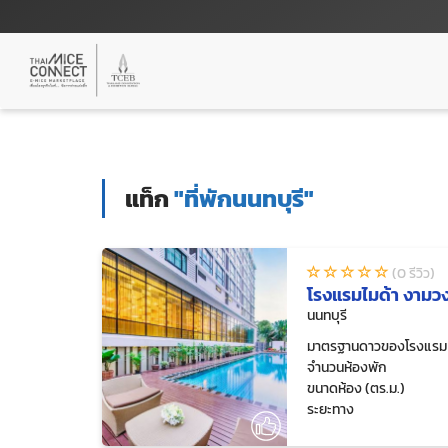
แท็ก
"ที่พักนนทบุรี"
(0 รีวิว)
โรงแรมไมด้า งามว
นนทบุรี
มาตรฐานดาวของโรงแรม
จำนวนห้องพัก
ขนาดห้อง (ตร.ม.)
ระยะทาง