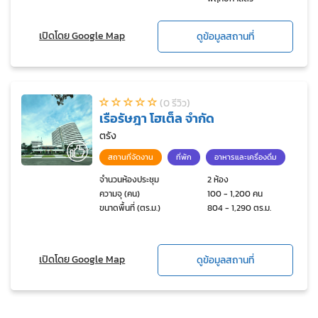
เปิดโดย Google Map
ดูข้อมูลสถานที่
(0 รีวิว)
เรือรัษฎา โฮเต็ล จำกัด
ตรัง
สถานที่จัดงาน
ที่พัก
อาหารและเครื่องดื่ม
จำนวนห้องประชุม
2 ห้อง
ความจุ (คน)
100 - 1,200 คน
ขนาดพื้นที่ (ตร.ม.)
804 - 1,290 ตร.ม.
เปิดโดย Google Map
ดูข้อมูลสถานที่