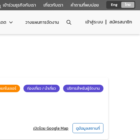
เข้าร่วมธุรกิจกับเรา
เกี่ยวกับเรา
คำถามที่พบบ่อย
Eng
ไทย
เข้าสู่ระบบ
สมัครสมาชิก
ปเดต
วางแผนการจัดงาน
อแกไนเซอร์
ท่องเที่ยว / นำเที่ยว
บริการสำหรับผู้จัดงาน
เปิดโดย Google Map
ดูข้อมูลสถานที่