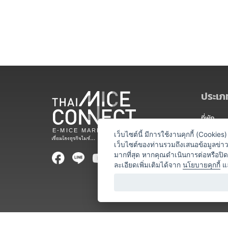
ประเภท
ที่พัก
สถานที่จ
เว็บไซต์นี้ มีการใช้งานคุกกี้ (Cooki
เว็บไซต์ของท่านรวมถึงเสนอข้อมูลข่
ท่องเที่ยว
มากที่สุด หากคุณดำเนินการต่อหรือปิ
ละเอียดเพิ่มเติมได้จาก
นโยบายคุกกี้
แ
ออแกไนเซ
อาหารและเ
บริการสำ
วิทยากร