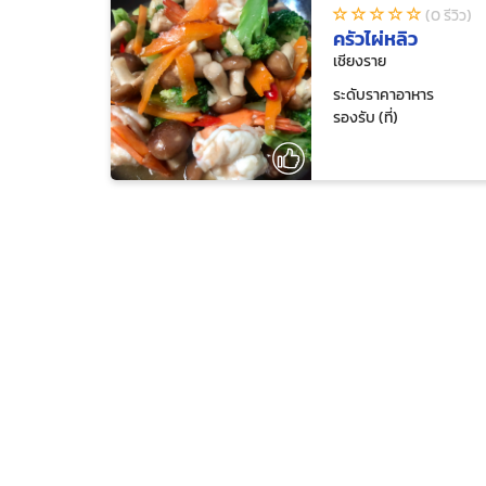
(0 รีวิว)
ครัวไผ่หลิว
เชียงราย
ระดับราคาอาหาร
รองรับ (ที่)