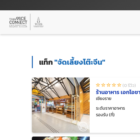
แท็ก
"จัดเลี้ยงโต๊ะจีน"
(0 รีวิว)
ร้านอาหาร เอกโอชา
เชียงราย
ระดับราคาอาหาร
รองรับ (ที่)