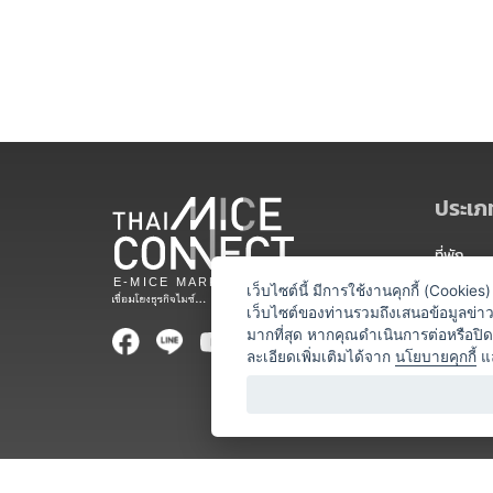
ประเภท
ที่พัก
สถานที่จ
เว็บไซต์นี้ มีการใช้งานคุกกี้ (Cooki
เว็บไซต์ของท่านรวมถึงเสนอข้อมูลข่
ท่องเที่ยว
มากที่สุด หากคุณดำเนินการต่อหรือปิ
ละเอียดเพิ่มเติมได้จาก
นโยบายคุกกี้
แ
ออแกไนเซ
อาหารและเ
บริการสำ
วิทยากร