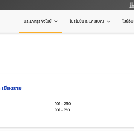
ประเภทธุรกิจไมซ์
โปรโมชัน & แคมเปญ
ไมซ์อั
 เชียงราย
101 - 250
101 - 150