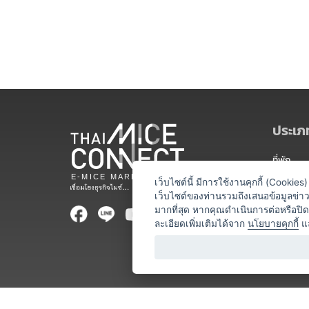
ประเภท
ที่พัก
สถานที่จ
เว็บไซต์นี้ มีการใช้งานคุกกี้ (Cooki
เว็บไซต์ของท่านรวมถึงเสนอข้อมูลข่
ท่องเที่ยว
มากที่สุด หากคุณดำเนินการต่อหรือปิ
ละเอียดเพิ่มเติมได้จาก
นโยบายคุกกี้
แ
ออแกไนเซ
อาหารและเ
บริการสำ
วิทยากร