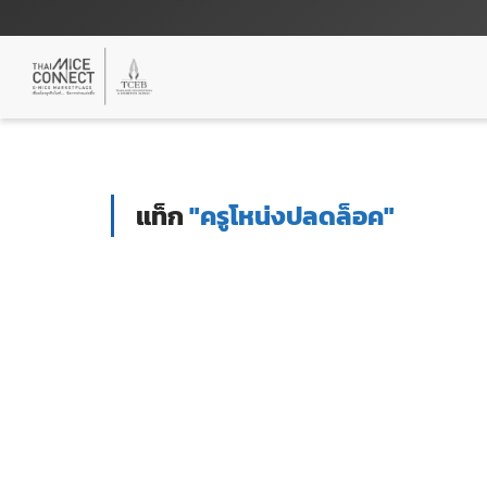
แท็ก
"ครูโหน่งปลดล็อค"