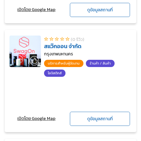
เปิดโดย Google Map
ดูข้อมูลสถานที่
(0 รีวิว)
สแว๊กออน จำกัด
กรุงเทพมหานคร
บริการสำหรับผู้จัดงาน
ร้านค้า / สินค้า
โลจิสติกส์
เปิดโดย Google Map
ดูข้อมูลสถานที่