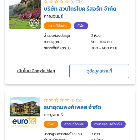
(0 รีวิว)
บริษัท สวนไทรโยค รีสอร์ท จำกัด
กาญจนบุรี
สถานที่จัดงาน
ที่พัก
จำนวนห้องประชุม
2 ห้อง
ความจุ (คน)
50 - 700 คน
ขนาดพื้นที่ (ตร.ม.)
200 - 600 ตร.ม.
เปิดโดย Google Map
ดูข้อมูลสถานที่
(0 รีวิว)
ธนาอุดมพงศ์เพลส จำกัด
กาญจนบุรี
ที่พัก
สถานที่จัดงาน
อาหารและเครื่องดื่ม
มาตรฐานดาวของโรงแรม
3 ดาว