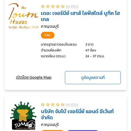
(0 รีวิว)
เดอะ เจอร์นีย์ เฮาส์ ไลฟ์สไตล์ บูทีค โฮ
เทล
กาญจนบุรี
ที่พัก
มาตรฐานดาวของโรงแรม
3 ดาว
จำนวนห้องพัก
47 ห้อง
ขนาดห้อง (ตร.ม.)
24 - 37 ตร.ม.
เปิดโดย Google Map
ดูข้อมูลสถานที่
(0 รีวิว)
บริษัท จัมโบ้ เจอร์นี่ย์ แอนด์ อีเว้นท์
จำกัด
กาญจนบุรี