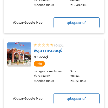
จำนวนห้องพัก
64 ห้อง
ขนาดห้อง (ตร.ม.)
25 - 40 ตร.ม.
เปิดโดย Google Map
ดูข้อมูลสถานที่
(0 รีวิว)
พีลูส กาญจนบุรี
กาญจนบุรี
ที่พัก
มาตรฐานดาวของโรงแรม
3 ดาว
จำนวนห้องพัก
98 ห้อง
ขนาดห้อง (ตร.ม.)
28 - 55 ตร.ม.
เปิดโดย Google Map
ดูข้อมูลสถานที่