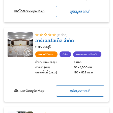
กาญจนบุรี
เปิดโดย Google Map
ดูข้อมูลสถานที่
(0 รีวิว)
อาร์.เอส.โฮเต็ล จำกัด
กาญจนบุรี
สถานที่จัดงาน
ที่พัก
อาหารและเครื่องดื่ม
จำนวนห้องประชุม
4 ห้อง
ความจุ (คน)
30 - 1,500 คน
ขนาดพื้นที่ (ตร.ม.)
120 - 828 ตร.ม.
เปิดโดย Google Map
ดูข้อมูลสถานที่