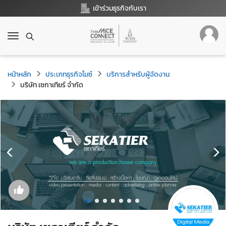
เข้าร่วมธุรกิจกับเรา
T
o
g
g
หน้าหลัก
ประเภทธุรกิจไมซ์
บริการสำหรับผู้จัดงาน
l
บริษัท เซกาเทียร์ จำกัด
e
n
a
v
i
g
a
t
i
o
n