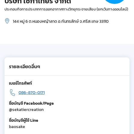
บริษัท เซกาเทียร์ จำกัด
ประกอบกิจการประเภทการออกอากาศทางวิทยุกระจายเสียง (ยกเว้นทางออนไลน์)
144 หมู่ 6 ต.หนองหญ้าลาด อ.กันทรลักษ์ จ.ศรีสะเกษ 33110
รายละเอียดอื่นๆ
เบอร์โทรศัพท์
086-870-0171
ชื่อบัญชี Facebook/Page
@sekatiercreation
ชื่อบัญชีผู้ใช้ Line
baosake