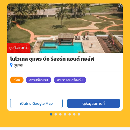
ธุรกิจแนะนำ
โนโวเทล ชุมพร บีช รีสอร์ท แอนด์ กอล์ฟ
ชุมพร
ที่พัก
สถานที่จัดงาน
อาหารและเครื่องดื่ม
เปิดโดย Google Map
ดูข้อมูลสถานที่