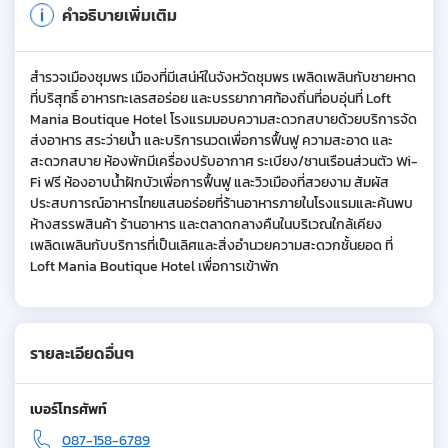
คำอธิบายเพิ่มเติม
สำรวจเมืองชุมพร เมืองที่มีเสน่ห์ในจังหวัดชุมพร เพลิดเพลินกับชายหาด
ที่บริสุทธิ์ อาหารทะเลรสอร่อย และบรรยากาศท้องถิ่นที่อบอุ่นที่ Loft
Mania Boutique Hotel โรงแรมมอบความสะดวกสบายด้วยบริการจัด
ส่งอาหาร สระว่ายน้ำ และบริการนวดเพื่อการฟื้นฟู ความสะอาด และ
สะดวกสบาย ห้องพักมีเครื่องปรับอากาศ ระเบียง/ชานเรือนส่วนตัว Wi-
Fi ฟรี ห้องอาบน้ำฝักบัวเพื่อการฟื้นฟู และวิวเมืองที่สวยงาม สัมผัส
ประสบการณ์อาหารไทยแสนอร่อยที่ร้านอาหารภายในโรงแรมและค้นพบ
ห้างสรรพสินค้า ร้านอาหาร และตลาดกลางคืนในบริเวณใกล้เคียง
เพลิดเพลินกับบริการที่เป็นเลิศและสิ่งอำนวยความสะดวกชั้นยอด ที่
Loft Mania Boutique Hotel เพื่อการเข้าพัก
รายละเอียดอื่นๆ
เบอร์โทรศัพท์
087-158-6789