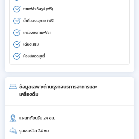
กาแฟสำเร็จรูป (ฟรี)
น้ำดื่มบรรจุขวด (ฟรี)
เครื่องชงกาแฟ/ชา
เตียงเสริม
ห้องปลอดบุหรี่
ข้อมูลเฉพาะด้านธุรกิจบริการอาหารและ
เครื่องดื่ม
แผนกต้อนรับ 24 ชม.
รูมเซอร์วิส 24 ชม.