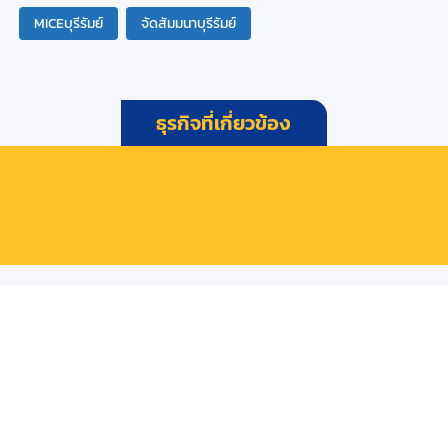
MICEบุรีรัมย์
จัดสัมมนาบุรีรัมย์
ธุรกิจที่เกี่ยวข้อง