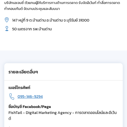
บริษัทเอเจนซี่ ตัวแทนผู้ให้บริการทางด้านการตลาด รับจัดอีเว้นท์ ทำสื่อการตลาด
ทำคอนเท้นต์ จัดงานประชุมและสัมมนา
147 หมู่ที่ 9 ต.บ้านด่าน อ.บ้านด่าน จ.บุรีรัมย์ 31000
50 เมตรจาก รพ.บ้านด่าน
รายละเอียดอื่นๆ
เบอร์โทรศัพท์
095-146-9294
ชื่อบัญชี Facebook/Page
FishTail - Digital Marketing Agency - การตลาดออนไลน์และอีเว้น
ต์