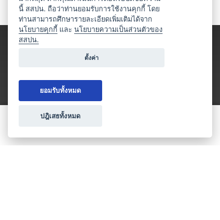
นี้ สสปน. ถือว่าท่านยอมรับการใช้งานคุกกี้ โดย
ท่านสามารถศึกษารายละเอียดเพิ่มเติมได้จาก
นโยบายคุกกี้
และ
นโยบายความเป็นส่วนตัวของ
สสปน.
ตั้งค่า
ยอมรับทั้งหมด
ปฎิเสธทั้งหมด
ขอใบเสนอราคา
ประเภทธุรกิจไมซ์
โปรโมชัน & แคมเปญ
ไมซ์อัปเดต