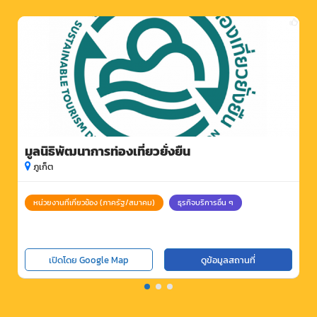
มูลนิธิพัฒนาการท่องเที่ยวยั่งยืน
ภูเก็ต
หน่วยงานที่เกี่ยวข้อง (ภาครัฐ/สมาคม)
ธุรกิจบริการอื่น ๆ
เปิดโดย Google Map
ดูข้อมูลสถานที่