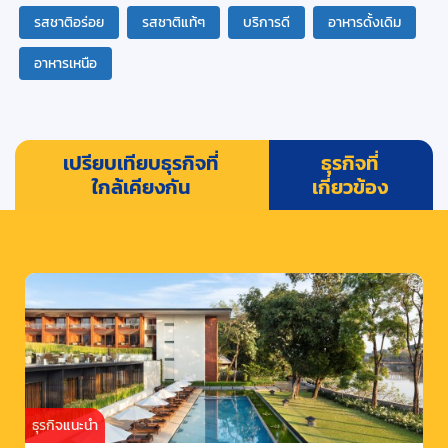
รสชาติอร่อย
รสชาติแท้ๆ
บริการดี
อาหารดั้งเดิม
อาหารเหนือ
เปรียบเทียบธุรกิจที่
ธุรกิจที่
ใกล้เคียงกัน
เกี่ยวข้อง
ธุรกิจแนะนำ