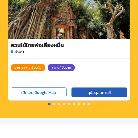
สวนไม้ไทยพ่อเลี้ยงหมื่น
ลำพูน
อาหารและเครื่องดื่ม
สถานที่จัดงาน
เปิดโดย Google Map
ดูข้อมูลสถานที่