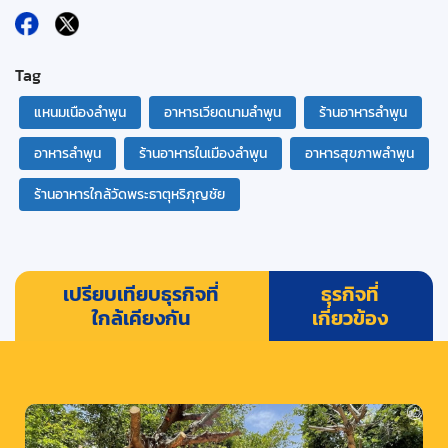
Tag
แหนมเนืองลำพูน
อาหารเวียดนามลำพูน
ร้านอาหารลำพูน
อาหารลำพูน
ร้านอาหารในเมืองลำพูน
อาหารสุขภาพลำพูน
ร้านอาหารใกล้วัดพระธาตุหริภุญชัย
เปรียบเทียบธุรกิจที่
ธุรกิจที่
ใกล้เคียงกัน
เกี่ยวข้อง