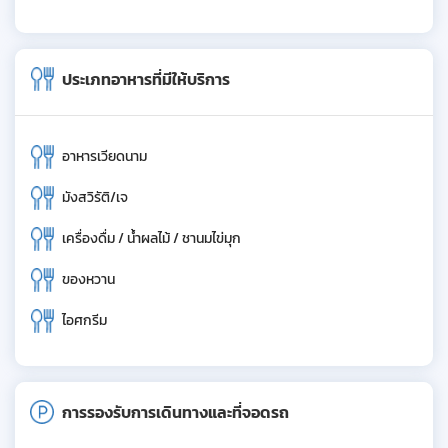
ประเภทอาหารที่มีให้บริการ
อาหารเวียดนาม
มังสวิรัติ/เจ
เครื่องดื่ม / น้ำผลไม้ / ชานมไข่มุก
ของหวาน
ไอศกรีม
การรองรับการเดินทางและที่จอดรถ