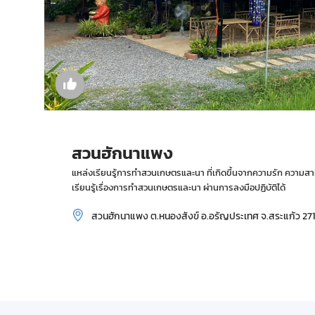
สวนฮักนาแพง
แหล่งเรียนรู้การทำสวนเกษตรและนา ที่เกิดขึ้นจากความรัก ความสา
เรียนรู้เรื่องการทำสวนเกษตรและนา ผ่านการลงมือปฏิบัติได้
สวนฮักนาแพง ต.หนองสังข์ อ.อรัญประเทศ จ.สระแก้ว 27