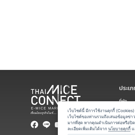
ประเภท
ที่พัก
สถานที่จ
เว็บไซต์นี้ มีการใช้งานคุกกี้ (Cooki
เว็บไซต์ของท่านรวมถึงเสนอข้อมูลข่
ท่องเที่ยว
มากที่สุด หากคุณดำเนินการต่อหรือปิ
ละเอียดเพิ่มเติมได้จาก
นโยบายคุกกี้
แ
ออแกไนเซ