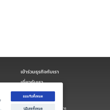
เข้าร่วมธุรกิจกับเรา
เกี่ยวกับเรา
เกี่ยวกับ Thai MICE Connect
ยอมรับทั้งหมด
นโยบายความเป็นส่วนตัว
ย
ข้อตกลง และเงื่อนไขการใช้บริการ
ปฎิเสธทั้งหมด