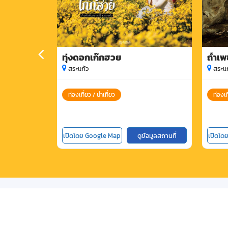
ทุ่งดอกเก๊กฮวย
ถ้ำเพ
สระแก้ว
สระแก
ท่องเที่ยว / นำเที่ยว
ท่องเท
เปิดโดย Google Map
ดูข้อมูลสถานที่
เปิดโด