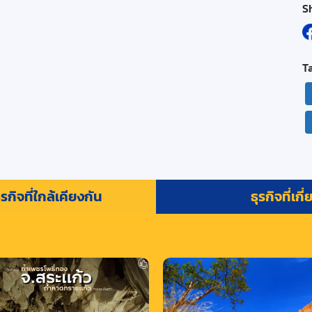
S
T
รกิจที่ใกล้เคียงกัน
ธุรกิจที่เกี