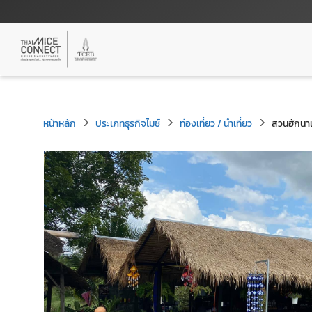
หน้าหลัก
ประเภทธุรกิจไมซ์
ท่องเที่ยว / นำเที่ยว
สวนฮักน