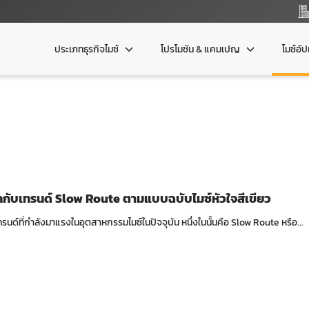
ประเภทธุรกิจไมซ์
โปรโมชัน & แคมเปญ
ไมซ์อั
ักกับเทรนด์ Slow Route ตามแบบฉบับไมซ์หัวใจสีเขียว
7 เทรนด์ที่กำลังมาแรงในอุตสาหกรรมไมซ์ในปัจจุบัน หนึ่งในนั้นคือ Slow Route หรือ...