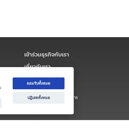
เข้าร่วมธุรกิจกับเรา
เกี่ยวกับเรา
เกี่ยวกับ Thai MICE Connect
ยอมรับทั้งหมด
นโยบายความเป็นส่วนตัว
ย
ข้อตกลง และเงื่อนไขการใช้บริการ
ปฎิเสธทั้งหมด
ติดต่อ
คำถามที่พบบ่อย