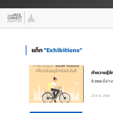
แท็ก
"Exhibitions"
ทำความรู้จ
ปี 2566 นี้ มี 
23 ก.พ. 2566