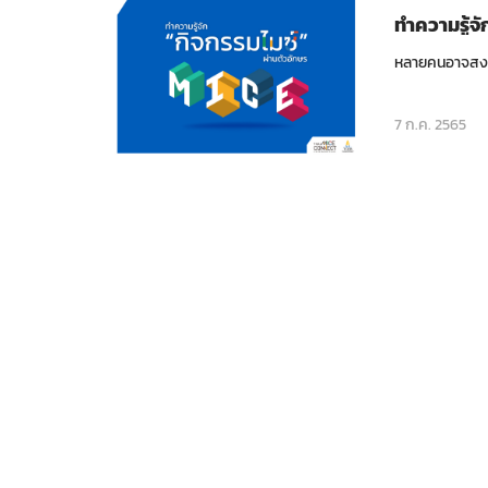
ทำความรู้จั
หลายคนอาจสงสัย
7 ก.ค. 2565