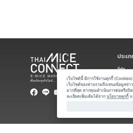
ประเภท
ที่พัก
สถานที่จ
เว็บไซต์นี้ มีการใช้งานคุกกี้ (Cooki
เว็บไซต์ของท่านรวมถึงเสนอข้อมูลข่
ท่องเที่ยว
มากที่สุด หากคุณดำเนินการต่อหรือปิ
ละเอียดเพิ่มเติมได้จาก
นโยบายคุกกี้
แ
ออแกไนเซ
อาหารและเ
บริการสำ
วิทยากร