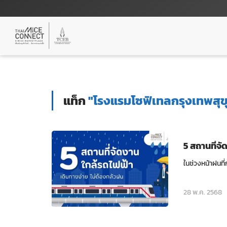
แท็ก
"โรงแรมโซฟิเทลกรุงเทพสุข
5 สถานที่จั
ในช่วงหน้าฝนที
28 พ.ค. 2568