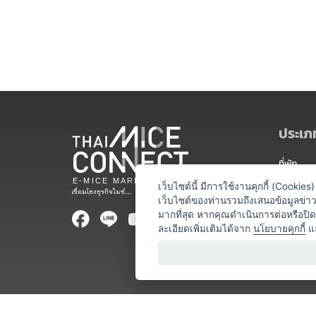
ประเภท
ที่พัก
สถานที่จ
เว็บไซต์นี้ มีการใช้งานคุกกี้ (Cooki
เว็บไซต์ของท่านรวมถึงเสนอข้อมูลข่
ท่องเที่ยว
มากที่สุด หากคุณดำเนินการต่อหรือปิ
ละเอียดเพิ่มเติมได้จาก
นโยบายคุกกี้
แ
ออแกไนเซ
อาหารและเ
บริการสำ
วิทยากร