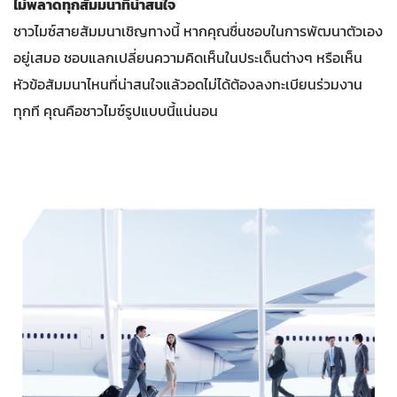
ไม่พลาดทุกสัมมนาที่น่าสนใจ
ชาวไมซ์สายสัมมนาเชิญทางนี้ หากคุณชื่นชอบในการพัฒนาตัวเอง
อยู่เสมอ ชอบแลกเปลี่ยนความคิดเห็นในประเด็นต่างๆ หรือเห็น
หัวข้อสัมมนาไหนที่น่าสนใจแล้วอดไม่ได้ต้องลงทะเบียนร่วมงาน
ทุกที คุณคือชาวไมซ์รูปแบบนี้แน่นอน