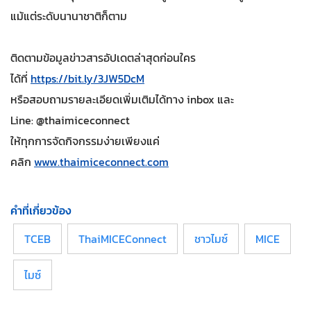
แม้แต่ระดับนานาชาติก็ตาม
ติดตามข้อมูลข่าวสารอัปเดตล่าสุดก่อนใคร
ได้ที่
https://bit.ly/3JW5DcM
หรือสอบถามรายละเอียดเพิ่มเติมได้ทาง inbox และ
Line: @thaimiceconnect
ให้ทุกการจัดกิจกรรมง่ายเพียงแค่
คลิก
www.thaimiceconnect.com
คำที่เกี่ยวข้อง
TCEB
ThaiMICEConnect
ชาวไมซ์
MICE
ไมซ์