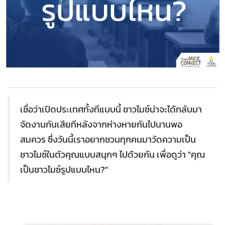
เชื่อว่าเปิดประเทศทั้งทีแบบนี้ ชาวไมซ์น่าจะได้กลับมา
จัดงานกันเสียทีหลังจากห่างหายกันไปนานพอ
สมควร ซึ่งวันนี้เราอยากชวนทุกคนมาวัดความเป็น
ชาวไมซ์ในตัวคุณแบบสนุกๆ ไปด้วยกัน เพื่อดูว่า "คุณ
เป็นชาวไมซ์รูปแบบไหน?"