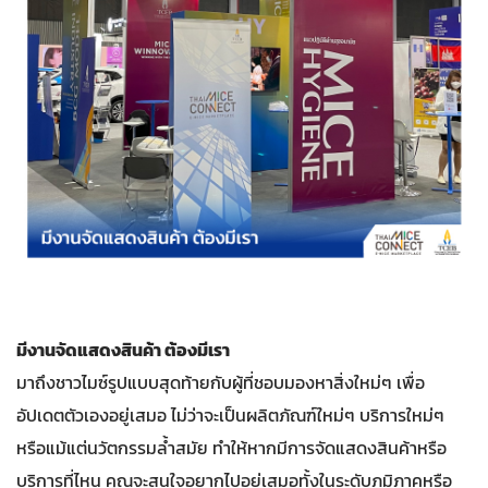
มีงานจัดแสดงสินค้า ต้องมีเรา
มาถึงชาวไมซ์รูปแบบสุดท้ายกับผู้ที่ชอบมองหาสิ่งใหม่ๆ เพื่อ
อัปเดตตัวเองอยู่เสมอ ไม่ว่าจะเป็นผลิตภัณฑ์ใหม่ๆ บริการใหม่ๆ
หรือแม้แต่นวัตกรรมล้ำสมัย ทำให้หากมีการจัดแสดงสินค้าหรือ
บริการที่ไหน คุณจะสนใจอยากไปอยู่เสมอทั้งในระดับภูมิภาคหรือ