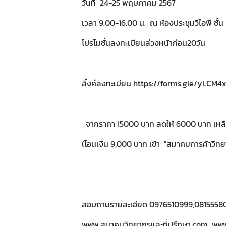
วันที่ 24-25 พฤษภาคม 2567
เวลา 9.00-16.00 น. ณ ห้องประชุมวีไอพี ชั้
โปรโมชั่นลงทะเบียนล่วงหน้าก่อน20วัน
ลิ้งค์ลงทะเบียน https://forms.gle/yLC
จากราคา 15000 บาท ลดให้ 6000 บาท เหลื
(โอนเงิน 9,000 บาท เข้า "สมาคมการค้าวิทยา
สอบถามรายละเอียด 0976510999,0815558
www.สมาคมวิทยากรและที่ปรึกษา.com www