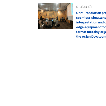
ข่าวก่อนหน้า
Onni Translation pr
seamless simultan
interpretation and c
edge equipment for
format meeting org
the Asian Develop