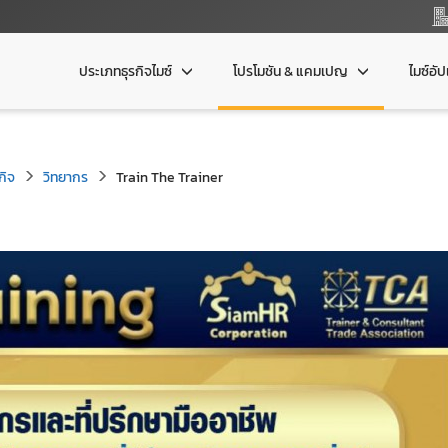
ประเภทธุรกิจไมซ์
โปรโมชัน & แคมเปญ
ไมซ์อั
กิจ
วิทยากร
Train The Trainer