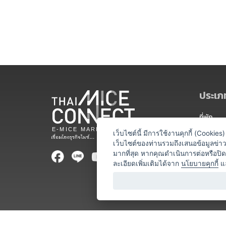
ประเภท
ที่พัก
สถานที่จ
เว็บไซต์นี้ มีการใช้งานคุกกี้ (Cooki
เว็บไซต์ของท่านรวมถึงเสนอข้อมูลข่
ท่องเที่ยว
มากที่สุด หากคุณดำเนินการต่อหรือปิ
ละเอียดเพิ่มเติมได้จาก
นโยบายคุกกี้
แ
ออแกไนเซ
อาหารและเ
บริการสำ
วิทยากร