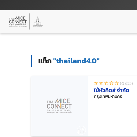
แท็ก
"thailand4.0"
(0 รีวิว)
ใช้หัวคิดส์ จำกัด
กรุงเทพมหานคร