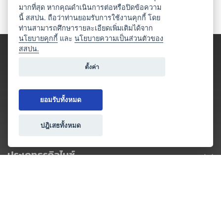
มากที่สุด หากคุณดำเนินการต่อหรือปิดข้อความ
นี้ สสปน. ถือว่าท่านยอมรับการใช้งานคุกกี้ โดย
ท่านสามารถศึกษารายละเอียดเพิ่มเติมได้จาก
นโยบายคุกกี้
และ
นโยบายความเป็นส่วนตัวของ
สสปน.
ตั้งค่า
ยอมรับทั้งหมด
ปฎิเสธทั้งหมด
ประเภทธุรกิจไมซ์
โปรโมชัน & แคมเปญ
ไมซ์อัปเดต