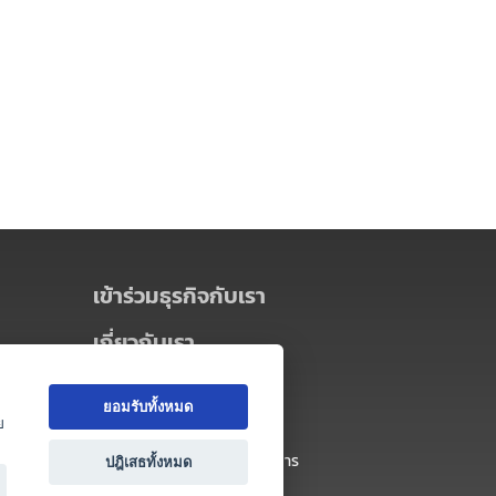
เข้าร่วมธุรกิจกับเรา
เกี่ยวกับเรา
เกี่ยวกับ Thai MICE Connect
ยอมรับทั้งหมด
นโยบายความเป็นส่วนตัว
ย
ข้อตกลง และเงื่อนไขการใช้บริการ
ปฎิเสธทั้งหมด