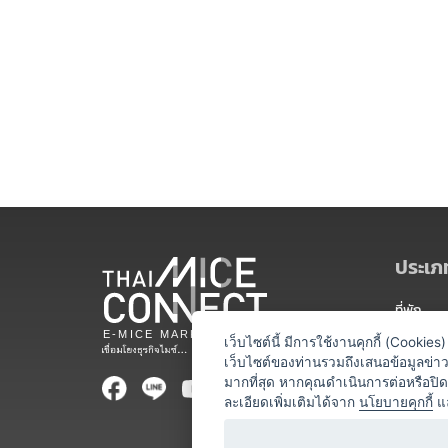
ประเภท
ที่พัก
สถานที่จ
เว็บไซต์นี้ มีการใช้งานคุกกี้ (Cooki
เว็บไซต์ของท่านรวมถึงเสนอข้อมูลข่
ท่องเที่ยว
มากที่สุด หากคุณดำเนินการต่อหรือปิ
ละเอียดเพิ่มเติมได้จาก
นโยบายคุกกี้
แ
ออแกไนเซ
อาหารและเ