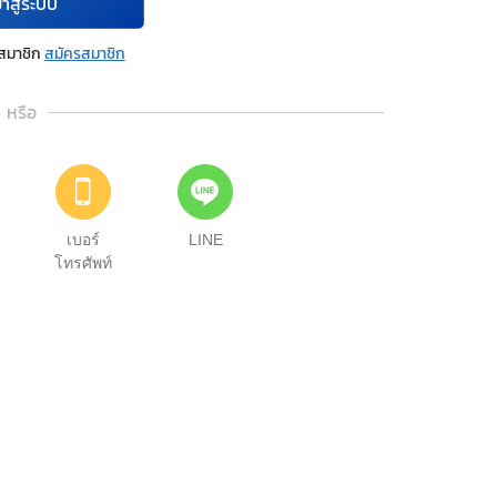
้าสู่ระบบ
นสมาชิก
สมัครสมาชิก
หรือ
เบอร์
LINE
โทรศัพท์