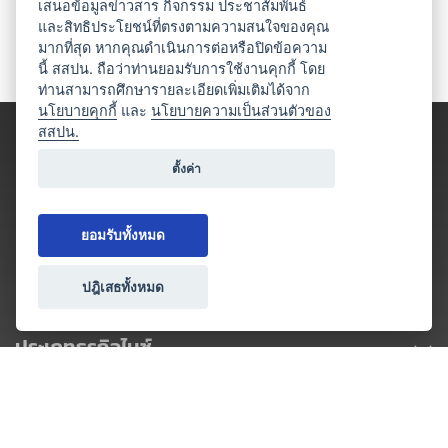
เสนอข้อมูลข่าวสาร กิจกรรม ประชาสัมพันธ์
และสิทธิประโยชน์ที่ตรงตามความสนใจของคุณ
มากที่สุด หากคุณดำเนินการต่อหรือปิดข้อความ
นี้ สสปน. ถือว่าท่านยอมรับการใช้งานคุกกี้ โดย
ท่านสามารถศึกษารายละเอียดเพิ่มเติมได้จาก
นโยบายคุกกี้
และ
นโยบายความเป็นส่วนตัวของ
สสปน.
ตั้งค่า
ยอมรับทั้งหมด
ปฎิเสธทั้งหมด
ประเภทธุรกิจไมซ์
โปรโมชัน & แคมเปญ