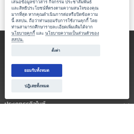
เสนอข้อมูลข่าวสาร กิจกรรม ประชาสัมพันธ์
และสิทธิประโยชน์ที่ตรงตามความสนใจของคุณ
มากที่สุด หากคุณดำเนินการต่อหรือปิดข้อความ
นี้ สสปน. ถือว่าท่านยอมรับการใช้งานคุกกี้ โดย
ท่านสามารถศึกษารายละเอียดเพิ่มเติมได้จาก
นโยบายคุกกี้
และ
นโยบายความเป็นส่วนตัวของ
สสปน.
ตั้งค่า
ยอมรับทั้งหมด
ปฎิเสธทั้งหมด
ประเภทธุรกิจไมซ์
โปรโมชัน & แคมเปญ