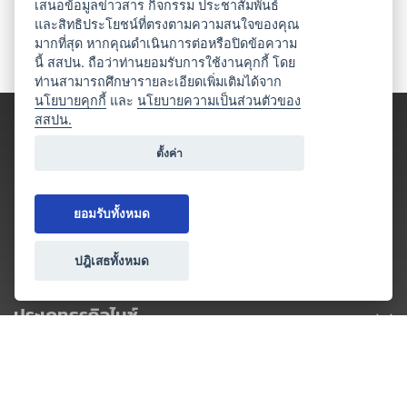
เสนอข้อมูลข่าวสาร กิจกรรม ประชาสัมพันธ์
และสิทธิประโยชน์ที่ตรงตามความสนใจของคุณ
มากที่สุด หากคุณดำเนินการต่อหรือปิดข้อความ
นี้ สสปน. ถือว่าท่านยอมรับการใช้งานคุกกี้ โดย
ท่านสามารถศึกษารายละเอียดเพิ่มเติมได้จาก
นโยบายคุกกี้
และ
นโยบายความเป็นส่วนตัวของ
สสปน.
ตั้งค่า
ยอมรับทั้งหมด
ปฎิเสธทั้งหมด
ประเภทธุรกิจไมซ์
โปรโมชัน & แคมเปญ