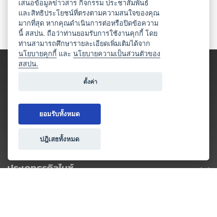
เสนอข้อมูลข่าวสาร กิจกรรม ประชาสัมพันธ์
และสิทธิประโยชน์ที่ตรงตามความสนใจของคุณ
มากที่สุด หากคุณดำเนินการต่อหรือปิดข้อความ
นี้ สสปน. ถือว่าท่านยอมรับการใช้งานคุกกี้ โดย
ท่านสามารถศึกษารายละเอียดเพิ่มเติมได้จาก
นโยบายคุกกี้
และ
นโยบายความเป็นส่วนตัวของ
สสปน.
ตั้งค่า
ยอมรับทั้งหมด
ปฎิเสธทั้งหมด
ประเภทธุรกิจไมซ์
โปรโมชัน & แคมเปญ