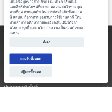
เสนอข้อมูลข่าวสาร กิจกรรม ประชาสัมพันธ์
และสิทธิประโยชน์ที่ตรงตามความสนใจของคุณ
มากที่สุด หากคุณดำเนินการต่อหรือปิดข้อความ
นี้ สสปน. ถือว่าท่านยอมรับการใช้งานคุกกี้ โดย
ท่านสามารถศึกษารายละเอียดเพิ่มเติมได้จาก
นโยบายคุกกี้
และ
นโยบายความเป็นส่วนตัวของ
สสปน.
ตั้งค่า
ยอมรับทั้งหมด
ปฎิเสธทั้งหมด
ประเภทธุรกิจไมซ์
โปรโมชัน & แคมเปญ