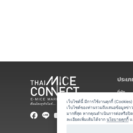
ประเภท
ที่พัก
สถานที่จ
เว็บไซต์นี้ มีการใช้งานคุกกี้ (Cooki
เว็บไซต์ของท่านรวมถึงเสนอข้อมูลข่
ท่องเที่ยว
มากที่สุด หากคุณดำเนินการต่อหรือปิ
ละเอียดเพิ่มเติมได้จาก
นโยบายคุกกี้
แ
ออแกไนเซ
อาหารและเ