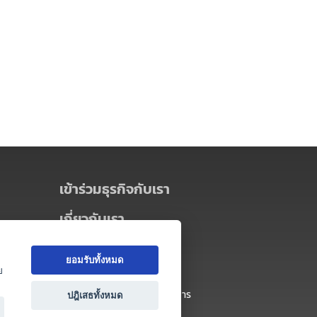
เข้าร่วมธุรกิจกับเรา
เกี่ยวกับเรา
เกี่ยวกับ Thai MICE Connect
ยอมรับทั้งหมด
นโยบายความเป็นส่วนตัว
ย
ข้อตกลง และเงื่อนไขการใช้บริการ
ปฎิเสธทั้งหมด