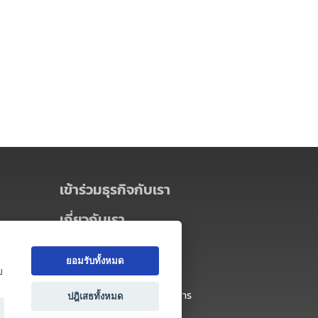
เข้าร่วมธุรกิจกับเรา
เกี่ยวกับเรา
เกี่ยวกับ Thai MICE Connect
ยอมรับทั้งหมด
นโยบายความเป็นส่วนตัว
ย
ข้อตกลง และเงื่อนไขการใช้บริการ
ปฎิเสธทั้งหมด