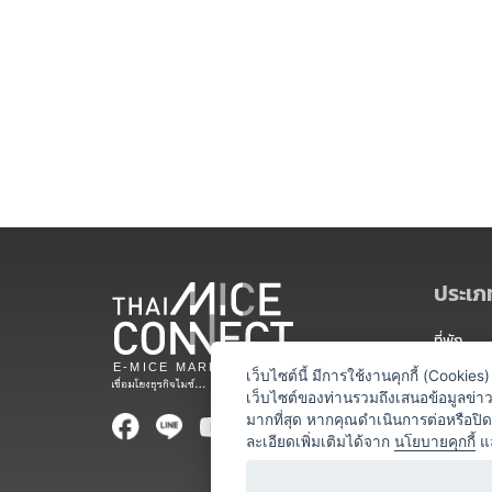
ประเภท
ที่พัก
สถานที่จ
เว็บไซต์นี้ มีการใช้งานคุกกี้ (Cooki
เว็บไซต์ของท่านรวมถึงเสนอข้อมูลข่
ท่องเที่ยว
มากที่สุด หากคุณดำเนินการต่อหรือปิ
ละเอียดเพิ่มเติมได้จาก
นโยบายคุกกี้
แ
ออแกไนเซ
อาหารและเ