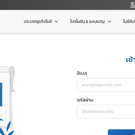
ประเภทธุรกิจไมซ์
โปรโมชัน & แคมเปญ
ไมซ์อั
เข้
อีเมล
รหัสผ่าน