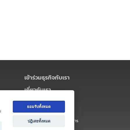
เข้าร่วมธุรกิจกับเรา
เกี่ยวกับเรา
เกี่ยวกับ Thai MICE Connect
ยอมรับทั้งหมด
นโยบายความเป็นส่วนตัว
ย
ข้อตกลง และเงื่อนไขการใช้บริการ
ปฎิเสธทั้งหมด