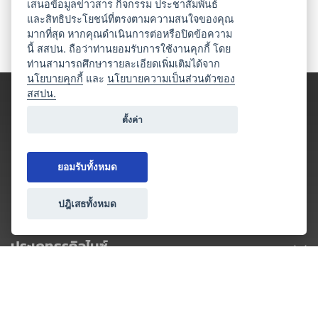
เสนอข้อมูลข่าวสาร กิจกรรม ประชาสัมพันธ์
และสิทธิประโยชน์ที่ตรงตามความสนใจของคุณ
มากที่สุด หากคุณดำเนินการต่อหรือปิดข้อความ
นี้ สสปน. ถือว่าท่านยอมรับการใช้งานคุกกี้ โดย
ท่านสามารถศึกษารายละเอียดเพิ่มเติมได้จาก
นโยบายคุกกี้
และ
นโยบายความเป็นส่วนตัวของ
สสปน.
ตั้งค่า
ยอมรับทั้งหมด
ปฎิเสธทั้งหมด
ประเภทธุรกิจไมซ์
โปรโมชัน & แคมเปญ