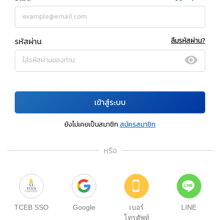
รหัสผ่าน
ลืมรหัสผ่าน?
เข้าสู่ระบบ
ยังไม่เคยเป็นสมาชิก
สมัครสมาชิก
หรือ
TCEB SSO
Google
เบอร์
LINE
โทรศัพท์