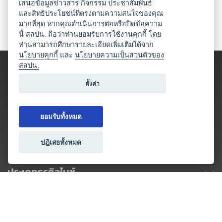
เสนอข้อมูลข่าวสาร กิจกรรม ประชาสัมพันธ์
และสิทธิประโยชน์ที่ตรงตามความสนใจของคุณ
มากที่สุด หากคุณดำเนินการต่อหรือปิดข้อความ
นี้ สสปน. ถือว่าท่านยอมรับการใช้งานคุกกี้ โดย
ท่านสามารถศึกษารายละเอียดเพิ่มเติมได้จาก
นโยบายคุกกี้
และ
นโยบายความเป็นส่วนตัวของ
สสปน.
ตั้งค่า
ยอมรับทั้งหมด
ปฎิเสธทั้งหมด
ประเภทธุรกิจไมซ์
โปรโมชัน & แคมเปญ