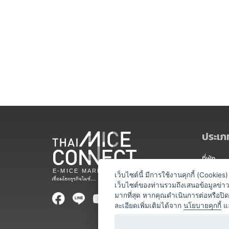
ประเภท
ที่พัก
สถานที่จ
เว็บไซต์นี้ มีการใช้งานคุกกี้ (Cooki
เว็บไซต์ของท่านรวมถึงเสนอข้อมูลข่
ท่องเที่ยว
มากที่สุด หากคุณดำเนินการต่อหรือปิ
ละเอียดเพิ่มเติมได้จาก
นโยบายคุกกี้
แ
ออแกไนเซ
อาหารและเ