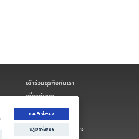
เข้าร่วมธุรกิจกับเรา
เกี่ยวกับเรา
เกี่ยวกับ Thai MICE Connect
ยอมรับทั้งหมด
นโยบายความเป็นส่วนตัว
ย
ข้อตกลง และเงื่อนไขการใช้บริการ
ปฎิเสธทั้งหมด