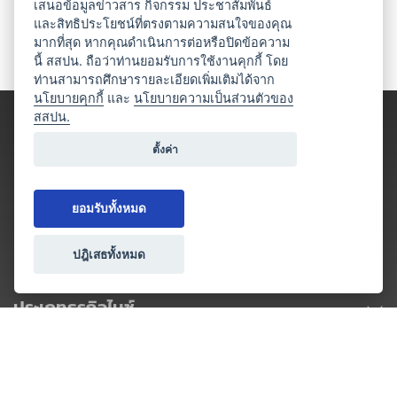
เสนอข้อมูลข่าวสาร กิจกรรม ประชาสัมพันธ์
และสิทธิประโยชน์ที่ตรงตามความสนใจของคุณ
มากที่สุด หากคุณดำเนินการต่อหรือปิดข้อความ
นี้ สสปน. ถือว่าท่านยอมรับการใช้งานคุกกี้ โดย
ท่านสามารถศึกษารายละเอียดเพิ่มเติมได้จาก
นโยบายคุกกี้
และ
นโยบายความเป็นส่วนตัวของ
สสปน.
ตั้งค่า
ยอมรับทั้งหมด
ปฎิเสธทั้งหมด
ประเภทธุรกิจไมซ์
โปรโมชัน & แคมเปญ