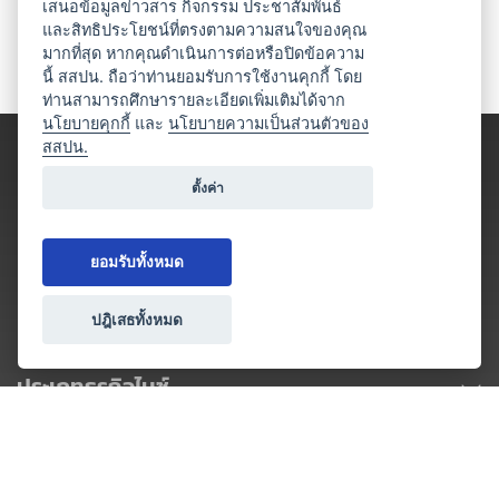
เสนอข้อมูลข่าวสาร กิจกรรม ประชาสัมพันธ์
และสิทธิประโยชน์ที่ตรงตามความสนใจของคุณ
มากที่สุด หากคุณดำเนินการต่อหรือปิดข้อความ
นี้ สสปน. ถือว่าท่านยอมรับการใช้งานคุกกี้ โดย
ท่านสามารถศึกษารายละเอียดเพิ่มเติมได้จาก
นโยบายคุกกี้
และ
นโยบายความเป็นส่วนตัวของ
สสปน.
ตั้งค่า
ยอมรับทั้งหมด
ปฎิเสธทั้งหมด
ประเภทธุรกิจไมซ์
โปรโมชัน & แคมเปญ