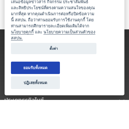
เสนอข้อมูลข่าวสาร กิจกรรม ประชาสัมพันธ์
และสิทธิประโยชน์ที่ตรงตามความสนใจของคุณ
มากที่สุด หากคุณดำเนินการต่อหรือปิดข้อความ
นี้ สสปน. ถือว่าท่านยอมรับการใช้งานคุกกี้ โดย
ท่านสามารถศึกษารายละเอียดเพิ่มเติมได้จาก
นโยบายคุกกี้
และ
นโยบายความเป็นส่วนตัวของ
สสปน.
ตั้งค่า
ยอมรับทั้งหมด
ปฎิเสธทั้งหมด
ประเภทธุรกิจไมซ์
โปรโมชัน & แคมเปญ