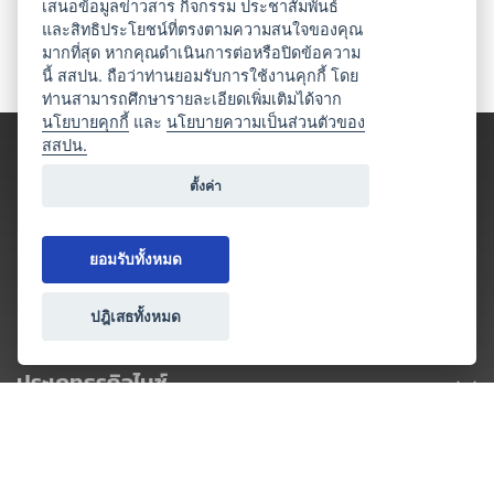
เสนอข้อมูลข่าวสาร กิจกรรม ประชาสัมพันธ์
และสิทธิประโยชน์ที่ตรงตามความสนใจของคุณ
มากที่สุด หากคุณดำเนินการต่อหรือปิดข้อความ
นี้ สสปน. ถือว่าท่านยอมรับการใช้งานคุกกี้ โดย
ท่านสามารถศึกษารายละเอียดเพิ่มเติมได้จาก
นโยบายคุกกี้
และ
นโยบายความเป็นส่วนตัวของ
สสปน.
ตั้งค่า
ยอมรับทั้งหมด
ปฎิเสธทั้งหมด
ประเภทธุรกิจไมซ์
โปรโมชัน & แคมเปญ